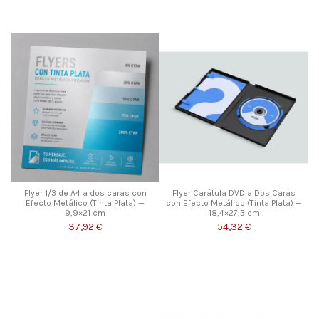
Flyer 1/3 de A4 a dos caras con
Flyer Carátula DVD a Dos Caras
Efecto Metálico (Tinta Plata) —
con Efecto Metálico (Tinta Plata) —
9,9×21 cm
18,4×27,3 cm
37,92 €
54,32 €