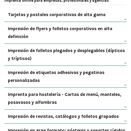
Imprenta online para empresas, profesionales y agencias
Tarjetas y postales corporativas de alta gama
Impresión de flyers y folletos corporativos en alta
definición
Impresión de folletos plegados y desplegables (dípticos
y trípticos)
Impresión de etiquetas adhesivas y pegatinas
personalizadas
Imprenta para hostelería - Cartas de menú, manteles,
posavasos y alfombras
Impresión de revistas, catálogos y folletos grapados
Impresión en gran formato: pósteres y soportes rígidos