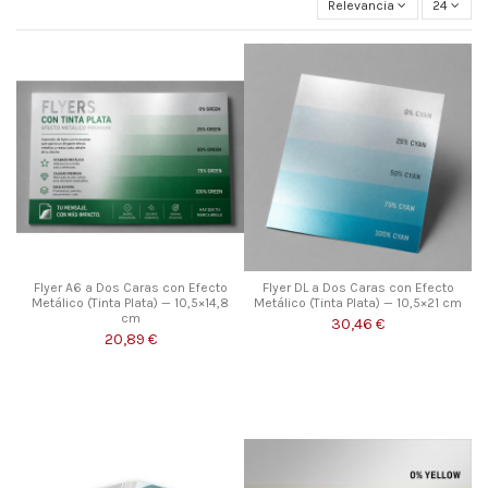
Relevancia
24
Flyer A6 a Dos Caras con Efecto
Flyer DL a Dos Caras con Efecto
Metálico (Tinta Plata) — 10,5×14,8
Metálico (Tinta Plata) — 10,5×21 cm
cm
30,46 €
20,89 €