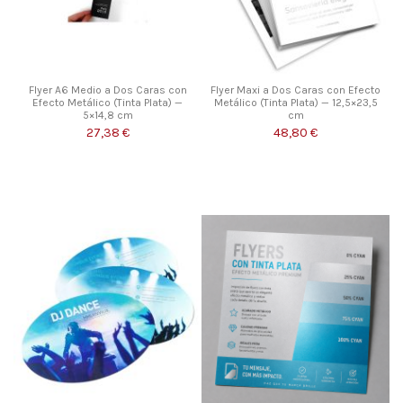
Flyer A6 Medio a Dos Caras con
Flyer Maxi a Dos Caras con Efecto
Efecto Metálico (Tinta Plata) —
Metálico (Tinta Plata) — 12,5×23,5
5×14,8 cm
cm
27,38 €
48,80 €