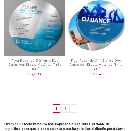
Flyer Redondo Ø 21 cm a Dos
Flyer Redondo Ø 14,8 cm a Dos
Caras con Efecto Metálico (Tinta
Caras con Efecto Metálico (Tinta
Plata)
Plata)
56,28 €
42,11 €
1
2
Flyers con efecto metálico real impresos a dos caras: el doble de
superficie para que la base de tinta plata haga brillar el diseño por delante