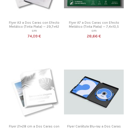
Flyer A3 a Dos Caras con Efecto
Flyer A7 a Dos Caras con Efecto
Metálico (Tinta Plata) — 29,7×42
Metálico (Tinta Plata) — 7,4×10,5
cm
cm
74,09 €
28,66 €
Flyer 21×28 cm a Dos Caras con
Flyer Carátula Blu-ray a Dos Caras