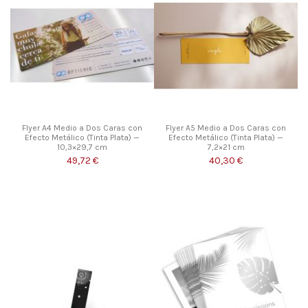
Flyer A4 Medio a Dos Caras con
Flyer A5 Medio a Dos Caras con
Efecto Metálico (Tinta Plata) —
Efecto Metálico (Tinta Plata) —
10,3×29,7 cm
7,2×21 cm
49,72 €
40,30 €