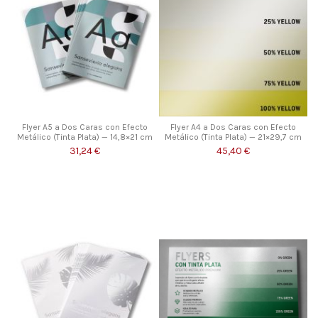
Flyer A5 a Dos Caras con Efecto
Flyer A4 a Dos Caras con Efecto
Metálico (Tinta Plata) — 14,8×21 cm
Metálico (Tinta Plata) — 21×29,7 cm
31,24 €
45,40 €