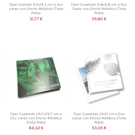
Flyer Ovalado 9,5×14,5 cm a dos
Flyer Cuadrado 9,8×9,8 cm a Dos
caras con Efecto Metálico (Tinta
Caras con Efecto Metálico (Tinta
Plata)
Plata)
31,77 €
29,80 €
Flyer Cuadrado 29,7×29,7 cm a
Flyer Cuadrado 21×21 cm a Dos
Dos Caras con Efecto Metálico
Caras con Efecto Metálico (Tinta
(Tinta Plata)
Plata)
64,32 €
53,05 €