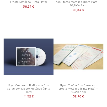
Efecto Metálico (Tinta Plata)
con Efecto Metálico (Tinta Plata) —
26,8×14,8 cm
56,57 €
51,93 €
Flyer Cuadrado 12×12 cm a Dos
Flyer 1/3 A3 a Dos Caras con
Caras con Efecto Metálico (Tinta
Efecto Metálico (Tinta Plata) —
Plata)
14×29,7 cm
41,92 €
52,76 €