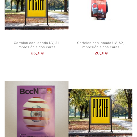
Carteles con lacado UV, A1,
Carteles con lacado UV, A2,
impresión a dos caras
impresión a dos caras
165,91 €
120,91 €