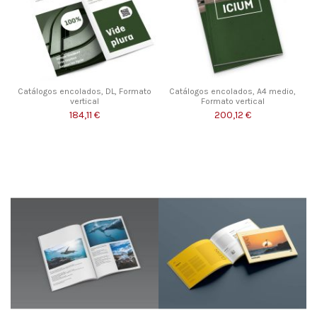
Catálogos encolados, DL, Formato
Catálogos encolados, A4 medio,
vertical
Formato vertical
184,11 €
200,12 €