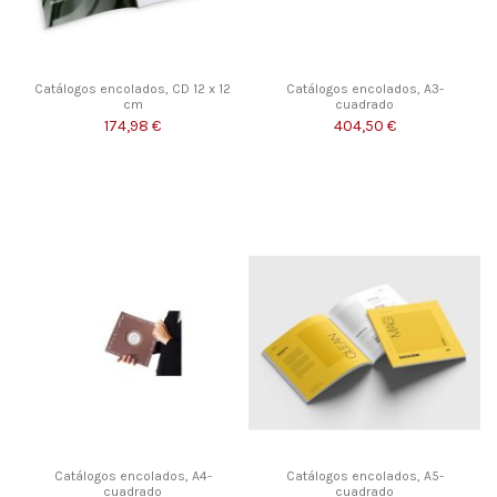
Catálogos encolados, CD 12 x 12
Catálogos encolados, A3-
cm
cuadrado
174,98 €
404,50 €
Catálogos encolados, A4-
Catálogos encolados, A5-
cuadrado
cuadrado