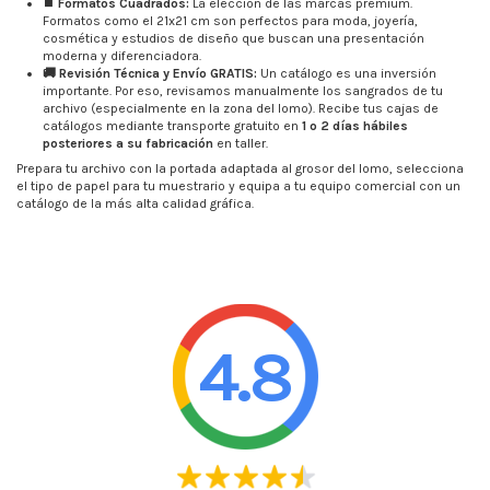
⏹️ Formatos Cuadrados:
La elección de las marcas premium.
Formatos como el 21x21 cm son perfectos para moda, joyería,
cosmética y estudios de diseño que buscan una presentación
moderna y diferenciadora.
🚚 Revisión Técnica y Envío GRATIS:
Un catálogo es una inversión
importante. Por eso, revisamos manualmente los sangrados de tu
archivo (especialmente en la zona del lomo). Recibe tus cajas de
catálogos mediante transporte gratuito en
1 o 2 días hábiles
posteriores a su fabricación
en taller.
Prepara tu archivo con la portada adaptada al grosor del lomo, selecciona
el tipo de papel para tu muestrario y equipa a tu equipo comercial con un
catálogo de la más alta calidad gráfica.
4.8