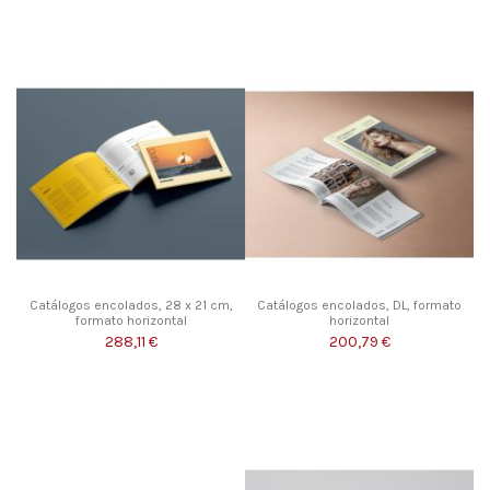
Catálogos encolados, 28 x 21 cm,
Catálogos encolados, DL, formato
formato horizontal
horizontal
288,11 €
200,79 €