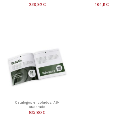
229,92 €
184,11 €
Catálogos encolados, A6-
cuadrado
165,80 €