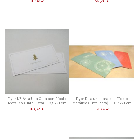
41,92 €
52,76 €
Flyer 1/3 A4 a Una Cara con Efecto
Flyer DL a una cara con Efecto
Metálico (Tinta Plata) — 9,9×21 cm
Metálico (Tinta Plata) — 10,5×21 cm
40,74 €
31,78 €