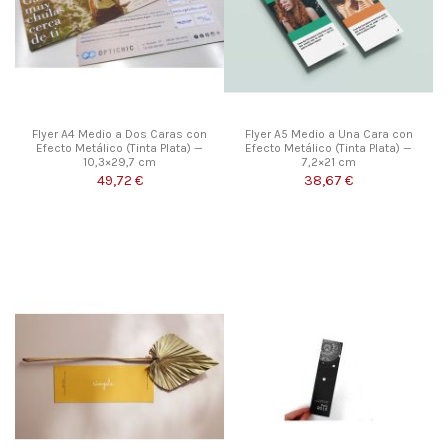
Flyer A4 Medio a Dos Caras con
Flyer A5 Medio a Una Cara con
Efecto Metálico (Tinta Plata) —
Efecto Metálico (Tinta Plata) —
10,3×29,7 cm
7,2×21 cm
49,72 €
38,67 €