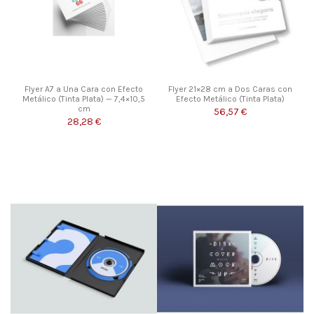
Flyer A7 a Una Cara con Efecto
Flyer 21×28 cm a Dos Caras con
Metálico (Tinta Plata) — 7,4×10,5
Efecto Metálico (Tinta Plata)
cm
56,57 €
28,28 €