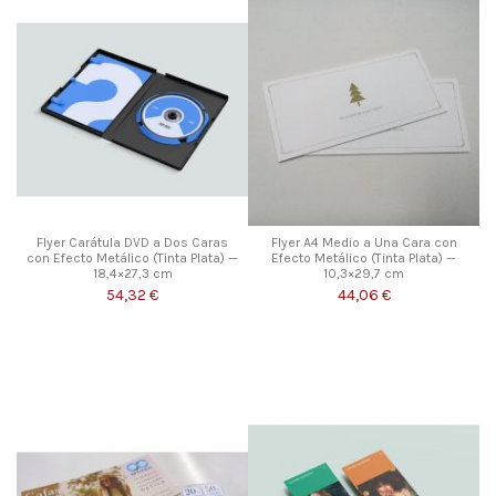
Flyer Carátula DVD a Dos Caras
Flyer A4 Medio a Una Cara con
con Efecto Metálico (Tinta Plata) —
Efecto Metálico (Tinta Plata) —
18,4×27,3 cm
10,3×29,7 cm
54,32 €
44,06 €