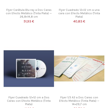
Flyer Carátula Blu-ray a Dos Caras
Flyer Cuadrado 12×12 cm a una
con Efecto Metálico (Tinta Plata) —
cara con Efecto Metálico (Tinta
26,8×14,8 cm
Plata)
51,93 €
40,83 €
Flyer Cuadrado 12×12 cm a Dos
Flyer 1/3 A3 a Dos Caras con
Caras con Efecto Metálico (Tinta
Efecto Metálico (Tinta Plata) —
Plata)
14×29,7 cm