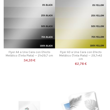
Flyer A4 a Una Cara con Efecto
Flyer A3 a Una Cara con Efecto
Metálico (Tinta Plata) — 21×29,7 cm
Metálico (Tinta Plata) — 29,7×42
cm
34,39 €
62,78 €