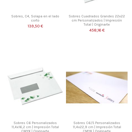
Sobres, C4, Solapa en el lado
Sobres Cuadrados Grandes 22x22
corto
cm Personalizados | Impresión
Total | Originarte
139,50 €
458,16 €
Sobres C6 Personalizados
Sobres C6/5 Personalizados
11,4x16,2 cm | Impresión Total
11,4x22,9 cm | Impresión Total
CMYK | Originarte
CMYK | Originarte