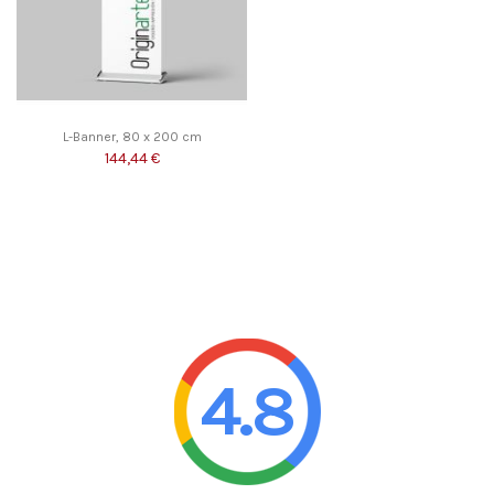
L-Banner, 80 x 200 cm
144,44 €
4.8