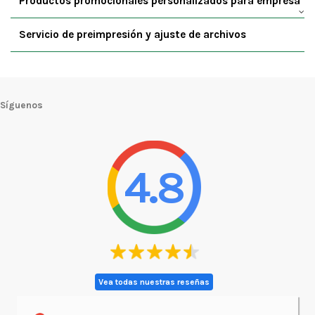
Productos promocionales personalizados para empresa
Servicio de preimpresión y ajuste de archivos
Síguenos
4.8
Vea todas nuestras reseñas