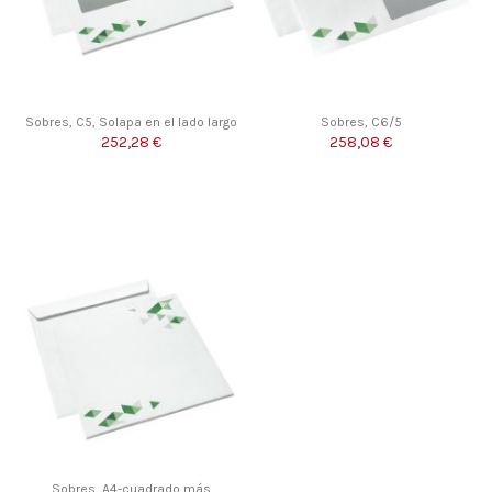
Sobres, C5, Solapa en el lado largo
Sobres, C6/5
252,28 €
258,08 €
Sobres, A4-cuadrado más