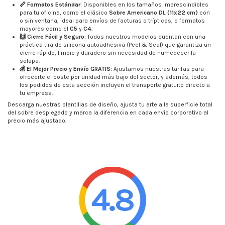
📏 Formatos Estándar:
Disponibles en los tamaños imprescindibles
para tu oficina, como el clásico
Sobre Americano DL (11x22 cm)
con
o sin ventana, ideal para envíos de facturas o trípticos, o formatos
mayores como el
C5
y
C4
.
🙌 Cierre Fácil y Seguro:
Todos nuestros modelos cuentan con una
práctica tira de silicona autoadhesiva (Peel & Seal) que garantiza un
cierre rápido, limpio y duradero sin necesidad de humedecer la
solapa.
💰 El Mejor Precio y Envío GRATIS:
Ajustamos nuestras tarifas para
ofrecerte el coste por unidad más bajo del sector, y además, todos
los pedidos de esta sección incluyen el transporte gratuito directo a
tu empresa.
Descarga nuestras plantillas de diseño, ajusta tu arte a la superficie total
del sobre desplegado y marca la diferencia en cada envío corporativo al
precio más ajustado.
4.8