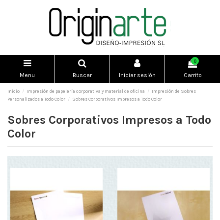
0
Menu
Buscar
Iniciar sesión
Carrito
Inicio
Impresión de papelería corporativa y material de oficina
Impresión de Sobres
Personalizados a Todo Color
Sobres Corporativos Impresos a Todo Color
Sobres Corporativos Impresos a Todo
Color