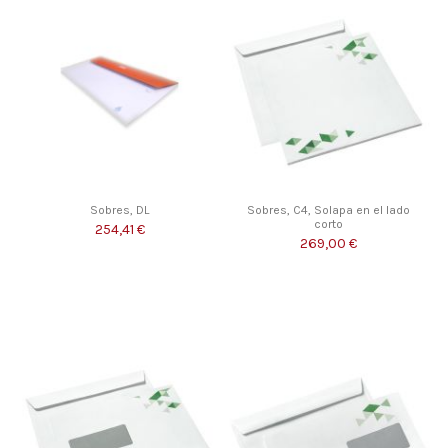
Sobres, DL
Sobres, C4, Solapa en el lado
corto
254,41 €
269,00 €