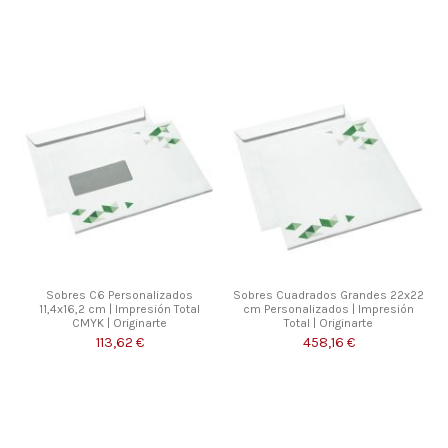
Sobres C6 Personalizados
Sobres Cuadrados Grandes 22x22
11,4x16,2 cm | Impresión Total
cm Personalizados | Impresión
CMYK | Originarte
Total | Originarte
113,62 €
458,16 €