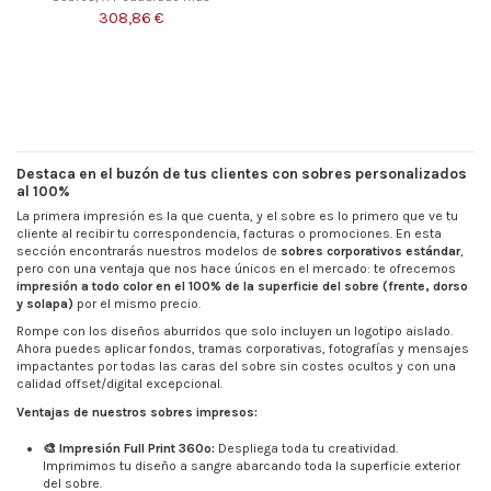
308,86 €
Destaca en el buzón de tus clientes con sobres personalizados
al 100%
La primera impresión es la que cuenta, y el sobre es lo primero que ve tu
cliente al recibir tu correspondencia, facturas o promociones. En esta
sección encontrarás nuestros modelos de
sobres corporativos estándar
,
pero con una ventaja que nos hace únicos en el mercado: te ofrecemos
impresión a todo color en el 100% de la superficie del sobre (frente, dorso
y solapa)
por el mismo precio.
Rompe con los diseños aburridos que solo incluyen un logotipo aislado.
Ahora puedes aplicar fondos, tramas corporativas, fotografías y mensajes
impactantes por todas las caras del sobre sin costes ocultos y con una
calidad offset/digital excepcional.
Ventajas de nuestros sobres impresos:
🎨 Impresión Full Print 360º:
Despliega toda tu creatividad.
Imprimimos tu diseño a sangre abarcando toda la superficie exterior
del sobre.