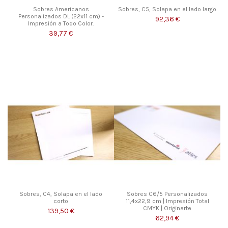
Sobres Americanos
Sobres, C5, Solapa en el lado largo
Personalizados DL (22x11 cm) -
92,36 €
Impresión a Todo Color.
39,77 €
Sobres, C4, Solapa en el lado
Sobres C6/5 Personalizados
corto
11,4x22,9 cm | Impresión Total
CMYK | Originarte
139,50 €
62,94 €