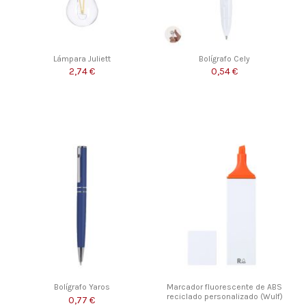
Lámpara Juliett
Bolígrafo Cely
2,74 €
0,54 €
Bolígrafo Yaros
Marcador fluorescente de ABS
reciclado personalizado (Wulf)
0,77 €