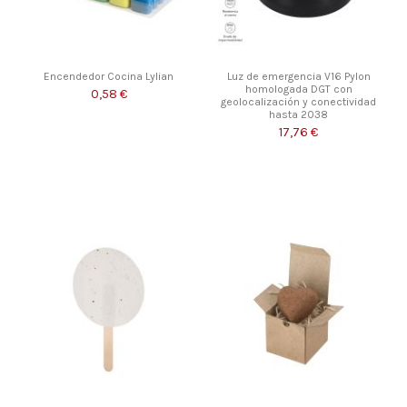
Encendedor Cocina Lylian
Luz de emergencia V16 Pylon
homologada DGT con
0,58 €
geolocalización y conectividad
hasta 2038
17,76 €