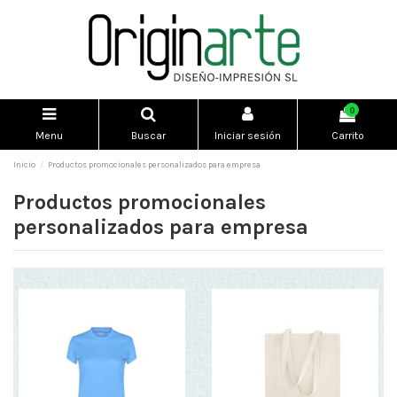
0
Menu
Buscar
Iniciar sesión
Carrito
Inicio
Productos promocionales personalizados para empresa
Productos promocionales
personalizados para empresa