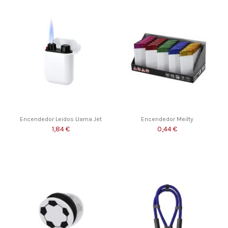
Encendedor Leidos Llama Jet
Encendedor Meilty
1,84 €
0,44 €