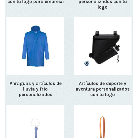
con tu logo para empresa
personalizados con tu
logo
Paraguas y artículos de
Artículos de deporte y
lluvia y frío
aventura personalizados
personalizados
con tu logo