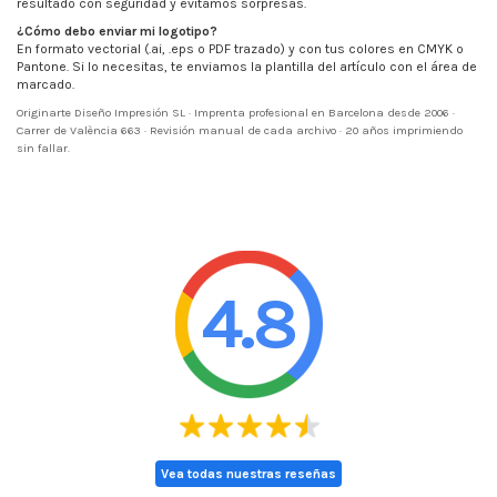
resultado con seguridad y evitamos sorpresas.
¿Cómo debo enviar mi logotipo?
En formato vectorial (.ai, .eps o PDF trazado) y con tus colores en CMYK o
Pantone. Si lo necesitas, te enviamos la plantilla del artículo con el área de
marcado.
Originarte Diseño Impresión SL · Imprenta profesional en Barcelona desde 2006 ·
Carrer de València 663 · Revisión manual de cada archivo · 20 años imprimiendo
sin fallar.
4.8
Vea todas nuestras reseñas