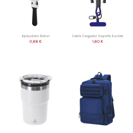
Aplaudidor Bekor
Cable Cargador Soporte Euclab
0,66 €
1,60 €