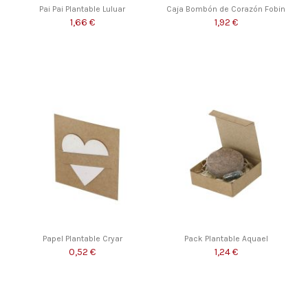
Pai Pai Plantable Luluar
Caja Bombón de Corazón Fobin
1,66 €
1,92 €
Papel Plantable Cryar
Pack Plantable Aquael
0,52 €
1,24 €