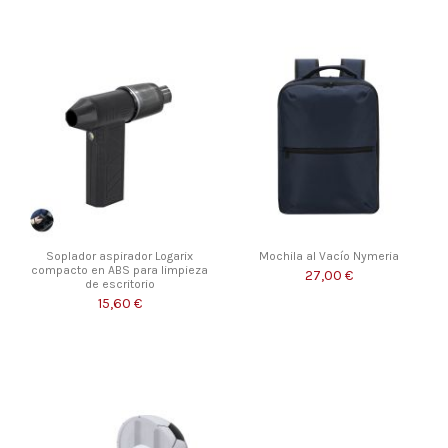
Soplador aspirador Logarix
Mochila al Vacío Nymeria
compacto en ABS para limpieza
27,00 €
de escritorio
15,60 €