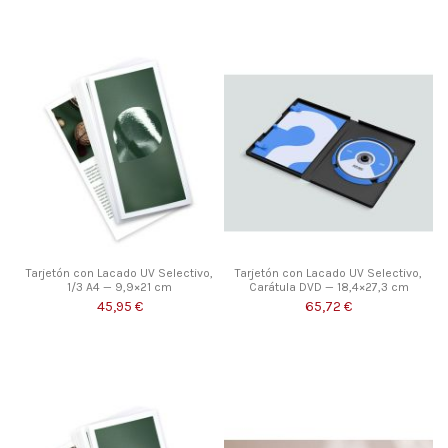
Tarjetón con Lacado UV Selectivo,
Tarjetón con Lacado UV Selectivo,
1/3 A4 — 9,9×21 cm
Carátula DVD — 18,4×27,3 cm
45,95 €
65,72 €