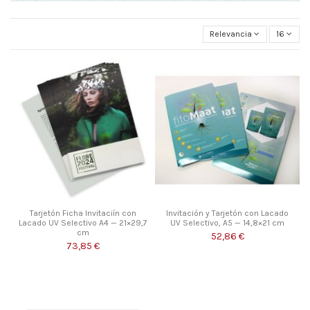
Relevancia
16
Tarjetón Ficha Invitaciín con
Invitación y Tarjetón con Lacado
Lacado UV Selectivo A4 — 21×29,7
UV Selectivo, A5 — 14,8×21 cm
cm
52,86 €
73,85 €