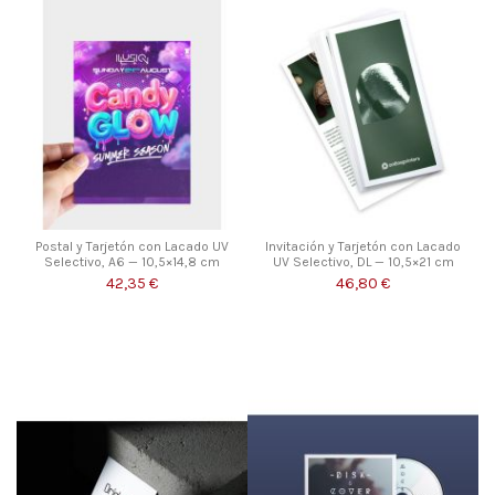
Postal y Tarjetón con Lacado UV
Invitación y Tarjetón con Lacado
Selectivo, A6 — 10,5×14,8 cm
UV Selectivo, DL — 10,5×21 cm
42,35 €
46,80 €