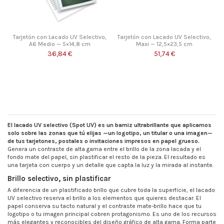
Tarjetón con Lacado UV Selectivo,
Tarjetón con Lacado UV Selectivo,
A6 Medio — 5×14,8 cm
Maxi — 12,5×23,5 cm
36,84 €
51,74 €
El lacado UV selectivo (Spot UV) es un barniz ultrabrillante que aplicamos
solo sobre las zonas que tú elijas —un logotipo, un titular o una imagen—
de tus tarjetones, postales o invitaciones impresos en papel grueso.
Genera un contraste de alta gama entre el brillo de la zona lacada y el
fondo mate del papel, sin plastificar el resto de la pieza. El resultado es
una tarjeta con cuerpo y un detalle que capta la luz y la mirada al instante.
Brillo selectivo, sin plastificar
A diferencia de un plastificado brillo que cubre toda la superficie, el lacado
UV selectivo reserva el brillo a los elementos que quieres destacar. El
papel conserva su tacto natural y el contraste mate-brillo hace que tu
logotipo o tu imagen principal cobren protagonismo. Es uno de los recursos
más elegantes y reconocibles del diseño gráfico de alta gama. Forma parte