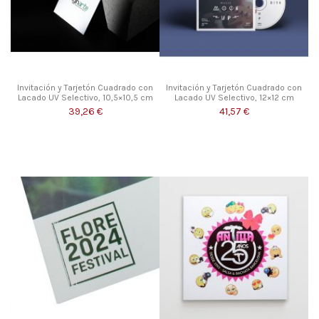
Invitación y Tarjetón Cuadrado con
Invitación y Tarjetón Cuadrado con
Lacado UV Selectivo, 10,5×10,5 cm
Lacado UV Selectivo, 12×12 cm
39,26 €
41,57 €