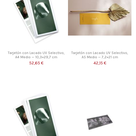
Tarjetón con Lacado UV Selectivo,
Tarjetón con Lacado UV Selectivo,
A4 Medio — 10,3×29,7 cm
A5 Medio — 7,2×21 cm
52,65 €
42,15 €