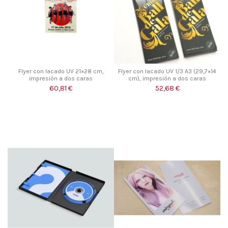
Flyer con lacado UV 21×28 cm,
Flyer con lacado UV 1/3 A3 (29,7×14
impresión a dos caras
cm), impresión a dos caras
60,81 €
52,68 €