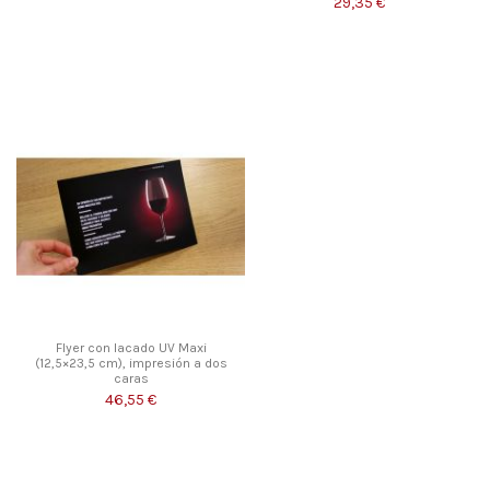
29,35 €
Flyer con lacado UV Maxi
(12,5×23,5 cm), impresión a dos
caras
46,55 €