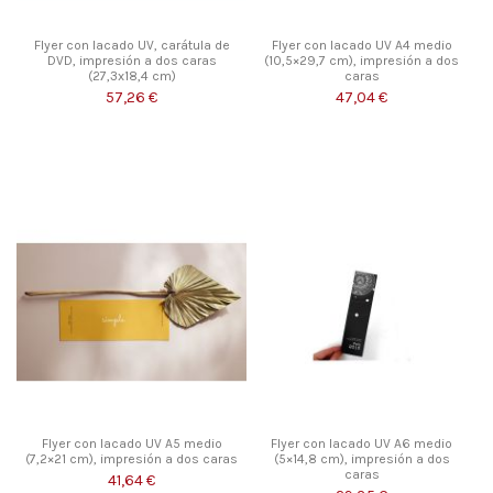
Flyer con lacado UV, carátula de
Flyer con lacado UV A4 medio
DVD, impresión a dos caras
(10,5×29,7 cm), impresión a dos
(27,3x18,4 cm)
caras
57,26 €
47,04 €
Flyer con lacado UV A5 medio
Flyer con lacado UV A6 medio
(7,2×21 cm), impresión a dos caras
(5×14,8 cm), impresión a dos
caras
41,64 €