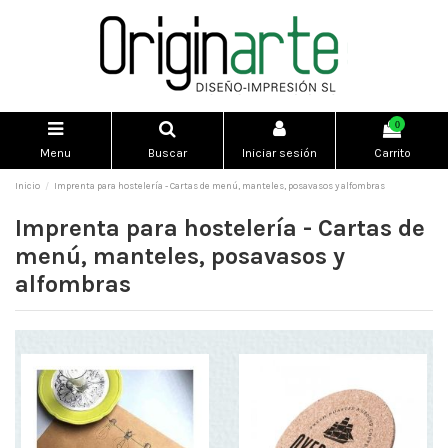
0
Menu
Buscar
Iniciar sesión
Carrito
Inicio
Imprenta para hostelería - Cartas de menú, manteles, posavasos y alfombras
Imprenta para hostelería - Cartas de
menú, manteles, posavasos y
alfombras