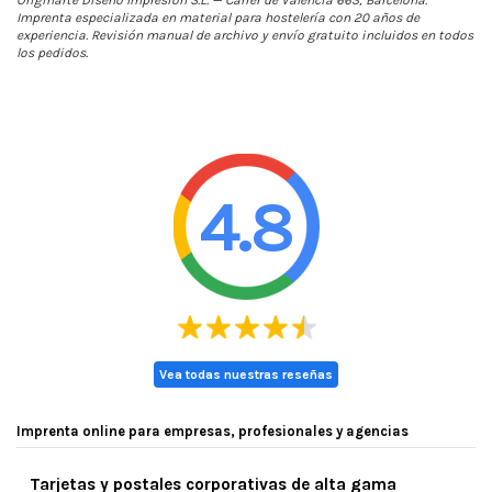
Originarte Diseño Impresión S.L. — Carrer de València 663, Barcelona.
Imprenta especializada en material para hostelería con 20 años de
experiencia. Revisión manual de archivo y envío gratuito incluidos en todos
los pedidos.
4.8
Vea todas nuestras reseñas
Imprenta online para empresas, profesionales y agencias
Tarjetas y postales corporativas de alta gama