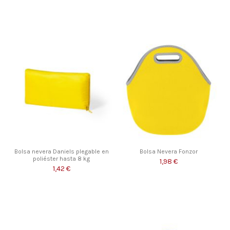
Bolsa nevera Daniels plegable en
Bolsa Nevera Fonzor
poliéster hasta 8 kg
1,98 €
1,42 €