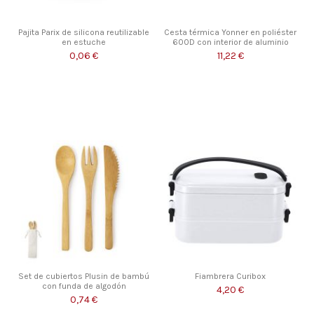
Pajita Parix de silicona reutilizable
Cesta térmica Yonner en poliéster
en estuche
600D con interior de aluminio
0,06 €
11,22 €
Set de cubiertos Plusin de bambú
Fiambrera Curibox
con funda de algodón
4,20 €
0,74 €