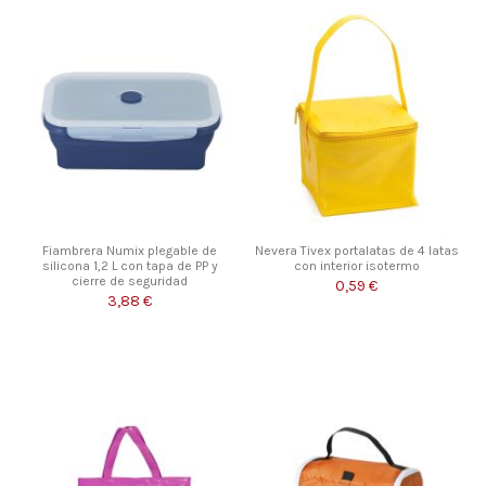
Fiambrera Numix plegable de
Nevera Tivex portalatas de 4 latas
silicona 1,2 L con tapa de PP y
con interior isotermo
cierre de seguridad
0,59 €
3,88 €