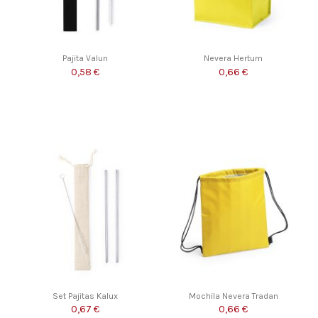
Pajita Valun
Nevera Hertum
0,58 €
0,66 €
Set Pajitas Kalux
Mochila Nevera Tradan
0,67 €
0,66 €