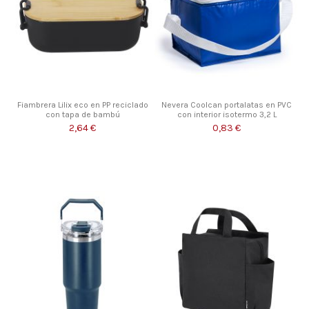
Fiambrera Lilix eco en PP reciclado
Nevera Coolcan portalatas en PVC
con tapa de bambú
con interior isotermo 3,2 L
2,64 €
0,83 €