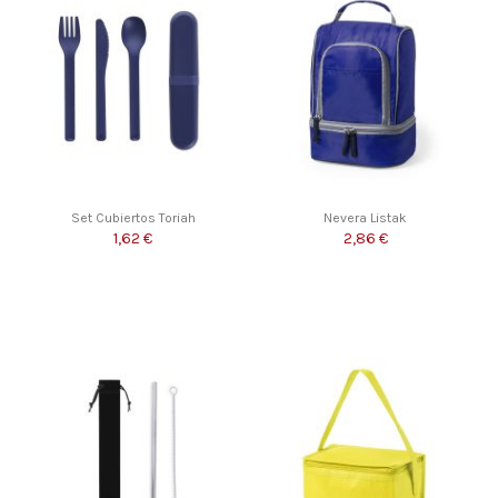
Set Cubiertos Toriah
Nevera Listak
1,62 €
2,86 €