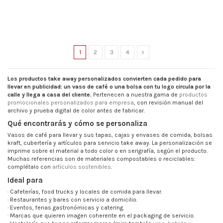
1
2
3
4
Los productos take away personalizados convierten cada pedido para
llevar en publicidad: un vaso de café o una bolsa con tu logo circula por la
calle y llega a casa del cliente.
Pertenecen a nuestra gama de
productos
promocionales personalizados para empresa
, con revisión manual del
archivo y prueba digital de color antes de fabricar.
Qué encontrarás y cómo se personaliza
Vasos de café para llevar y sus tapas, cajas y envases de comida, bolsas
kraft, cubertería y artículos para servicio take away. La personalización se
imprime sobre el material a todo color o en serigrafía, según el producto.
Muchas referencias son de materiales compostables o reciclables:
complétalo con
artículos sostenibles
.
Ideal para
· Cafeterías, food trucks y locales de comida para llevar.
· Restaurantes y bares con servicio a domicilio.
· Eventos, ferias gastronómicas y catering.
· Marcas que quieren imagen coherente en el packaging de servicio.