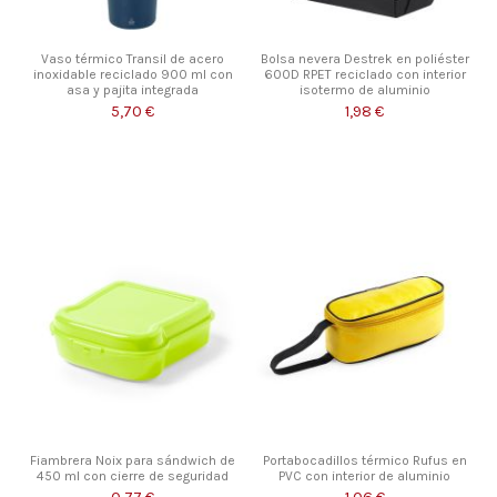
Vaso térmico Transil de acero
Bolsa nevera Destrek en poliéster
inoxidable reciclado 900 ml con
600D RPET reciclado con interior
asa y pajita integrada
isotermo de aluminio
5,70 €
1,98 €
Fiambrera Noix para sándwich de
Portabocadillos térmico Rufus en
450 ml con cierre de seguridad
PVC con interior de aluminio