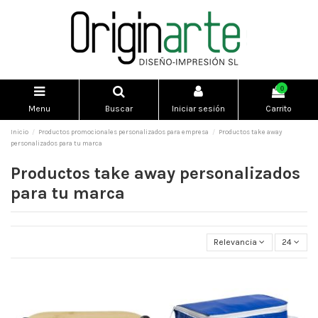
0
Menu
Buscar
Iniciar sesión
Carrito
Inicio
Productos promocionales personalizados para empresa
Productos take away
personalizados para tu marca
Productos take away personalizados
para tu marca
Relevancia
24