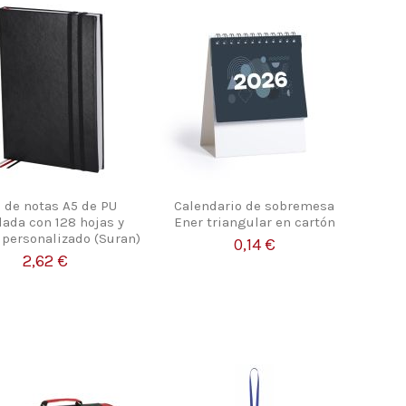
 de notas A5 de PU
Calendario de sobremesa
lada con 128 hojas y
Ener triangular en cartón
o personalizado (Suran)
0,14 €
2,62 €