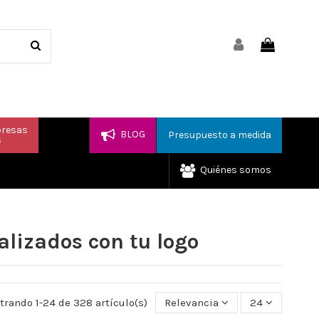
presas
BLOG
Presupuesto a medida
s
Quiénes somos
alizados con tu logo
rando 1-24 de 328 artículo(s)
Relevancia
24