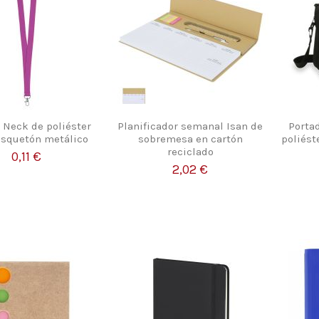
 Neck de poliéster
Planificador semanal Isan de
Porta
squetón metálico
sobremesa en cartón
poliést
reciclado
0,11 €
2,02 €