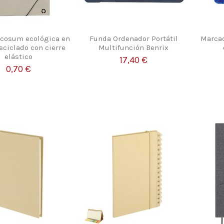
Ecosum ecológica en
Funda Ordenador Portátil
Marcad
eciclado con cierre
Multifunción Benrix
elástico
17,40 €
0,70 €