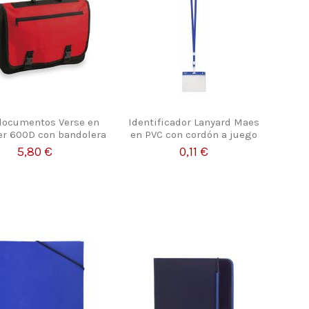
documentos Verse en
Identificador Lanyard Maes
er 600D con bandolera
en PVC con cordón a juego
5,80 €
0,11 €