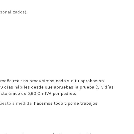
rsonalizados
).
maño real: no producimos nada sin tu aprobación.
6-9 días hábiles desde que apruebas la prueba (3-5 días
ste único de 5,80 € + IVA por pedido.
uesto a medida
: hacemos todo tipo de trabajos