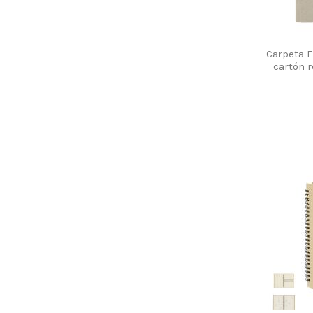
Carpeta 
cartón r