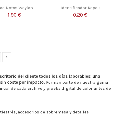
loc Notas Waylon
Identificador Kapok
1,90 €
0,20 €
ritorio del cliente todos los días laborables: una
sin coste por impacto.
Forman parte de nuestra gama
anual de cada archivo y prueba digital de color antes de
antiestrés, accesorios de sobremesa y detalles