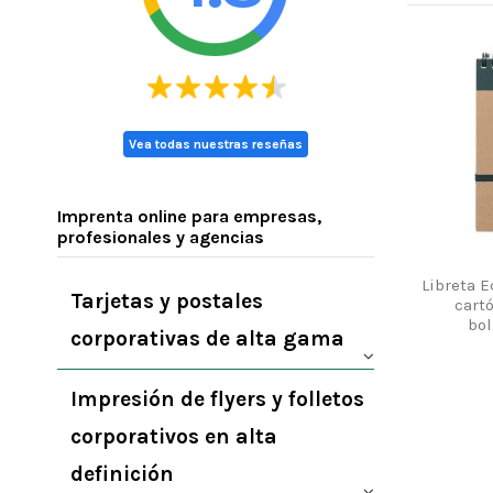
Vea todas nuestras reseñas
Imprenta online para empresas,
profesionales y agencias
Libreta E
Tarjetas y postales
cart
bol
corporativas de alta gama
Impresión de flyers y folletos
corporativos en alta
definición