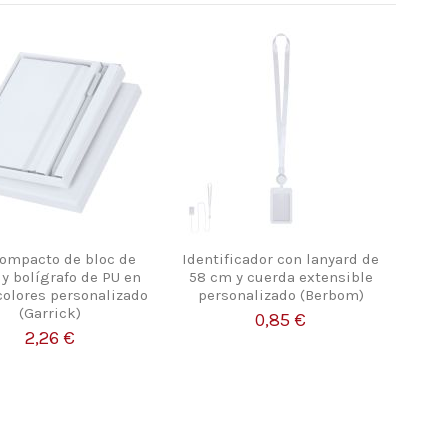
compacto de bloc de
Identificador con lanyard de
 y bolígrafo de PU en
58 cm y cuerda extensible
colores personalizado
personalizado (Berbom)
(Garrick)
0,85 €
2,26 €