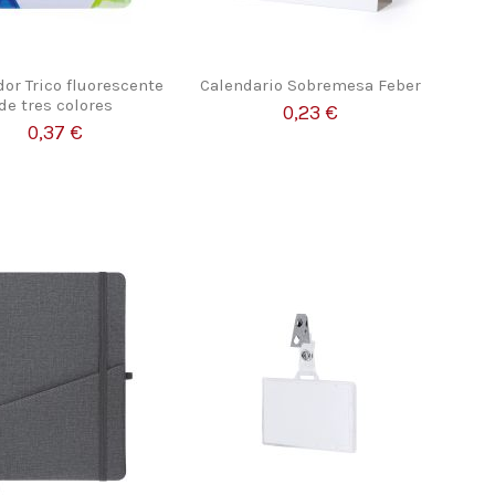
or Trico fluorescente
Calendario Sobremesa Feber
de tres colores
0,23 €
0,37 €