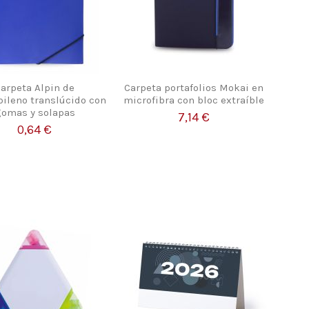
arpeta Alpin de
Carpeta portafolios Mokai en
pileno translúcido con
microfibra con bloc extraíble
omas y solapas
7,14 €
0,64 €