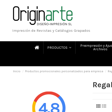
Impresión de Revistas y Catálogos Grapados
Preimpresión y Ajus
PRODUCTOS
Archivos
Inicio
Productos promocionales personalizados para empresa
Re
Regal
4.8