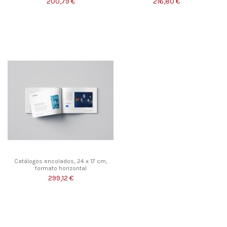
200,79 €
216,80 €
Catálogos encolados, 24 x 17 cm,
formato horizontal
299,12 €