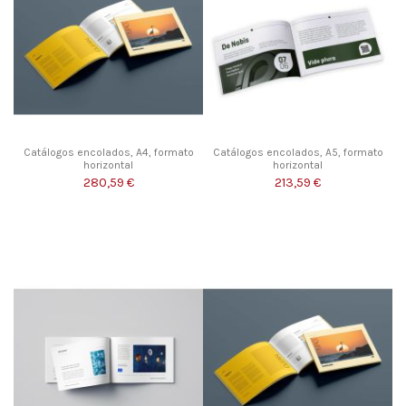
Catálogos encolados, A4, formato
Catálogos encolados, A5, formato
horizontal
horizontal
280,59 €
213,59 €