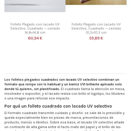
Folleto Plegado con Lacado UV
Folleto Plegado con Lacado UV
Selectivo, Cuadrado — cerrado
Selectivo, Cuadrado — cerrado
14,8×14,8 cm
10,5×10,5 cm
60,94 €
59,89 €
Los folletos plegados cuadrados con lacado UV selectivo combinan un
formato que rompe con lo habitual y un barniz UVI brillante aplicado solo
donde tú quieres, sin plastificado.
El cuadrado llama la atención en mesa,
mostrador o expositor, y el lacado realza con brillo el logotipo, los titulares
o una imagen para reforzar ese impacto.
Por qué un folleto cuadrado con lacado UV selectivo
El formato cuadrado transmite cuidado y diseño: se sale de lo previsible y
queda especialmente bien en piezas de marca, presentaciones de
producto, menús o libretos. Sobre esa base, el lacado UV selectivo añade
un contraste de alta gama entre el tacto mate del papel y el brillo de las