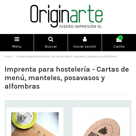
0
Menu
Buscar
Iniciar sesión
Carrito
Inicio
Imprenta para hostelería - Cartas de menú, manteles, posavasos y alfombras
Imprenta para hostelería - Cartas de
menú, manteles, posavasos y
alfombras