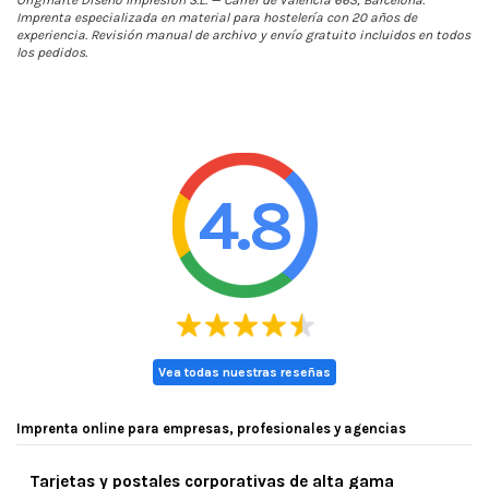
Originarte Diseño Impresión S.L. — Carrer de València 663, Barcelona.
Imprenta especializada en material para hostelería con 20 años de
experiencia. Revisión manual de archivo y envío gratuito incluidos en todos
los pedidos.
4.8
Vea todas nuestras reseñas
Imprenta online para empresas, profesionales y agencias
Tarjetas y postales corporativas de alta gama