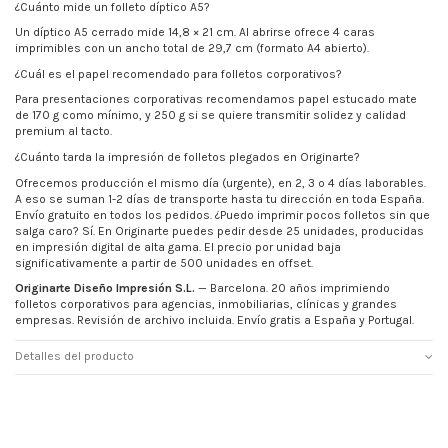
¿Cuánto mide un folleto díptico A5?
Un díptico A5 cerrado mide 14,8 × 21 cm. Al abrirse ofrece 4 caras
imprimibles con un ancho total de 29,7 cm (formato A4 abierto).
¿Cuál es el papel recomendado para folletos corporativos?
Para presentaciones corporativas recomendamos papel estucado mate
de 170 g como mínimo, y 250 g si se quiere transmitir solidez y calidad
premium al tacto.
¿Cuánto tarda la impresión de folletos plegados en Originarte?
Ofrecemos producción el mismo día (urgente), en 2, 3 o 4 días laborables.
A eso se suman 1-2 días de transporte hasta tu dirección en toda España.
Envío gratuito en todos los pedidos. ¿Puedo imprimir pocos folletos sin que
salga caro? Sí. En Originarte puedes pedir desde 25 unidades, producidas
en impresión digital de alta gama. El precio por unidad baja
significativamente a partir de 500 unidades en offset.
Originarte Diseño Impresión S.L.
— Barcelona. 20 años imprimiendo
folletos corporativos para agencias, inmobiliarias, clínicas y grandes
empresas. Revisión de archivo incluida. Envío gratis a España y Portugal.
Detalles del producto